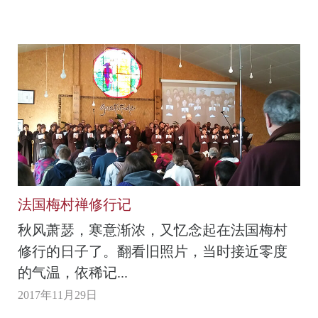
法国梅村禅修行记
秋风萧瑟，寒意渐浓，又忆念起在法国梅村
修行的日子了。翻看旧照片，当时接近零度
的气温，依稀记...
2017年11月29日