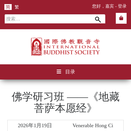
您好，嘉宾 -
登录
简
繁
搜
索：
目录
佛学研习班 ——《地藏
菩萨本愿经》
2026年1月19日
Venerable Hong Ci