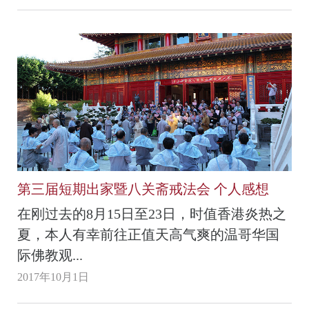
第三届短期出家暨八关斋戒法会 个人感想
在刚过去的8月15日至23日，时值香港炎热之
夏，本人有幸前往正值天高气爽的温哥华国
际佛教观...
2017年10月1日