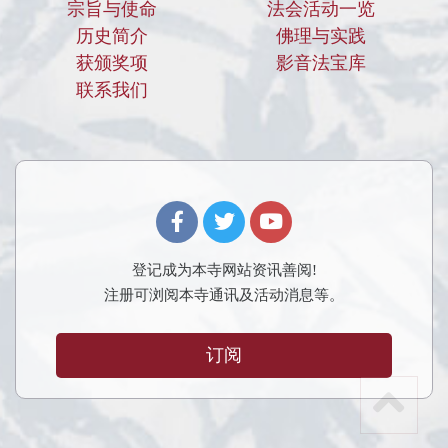
宗旨与使命
法会活动一览
历史简介
佛理与实践
获颁奖项
影音法宝库
联系我们
登记成为本寺网站资讯善阅!
注册可浏阅本寺通讯及活动消息等。
订阅