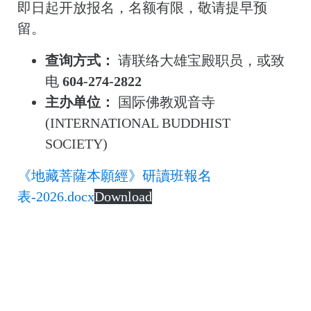
即日起开放报名，名额有限，敬请提早预
留。
查询方式：
请联络大雄宝殿职员，或致
电
604-274-2822
主办单位：
国际佛教观音寺
(INTERNATIONAL BUDDHIST
SOCIETY)
《地藏菩薩本願經》研讀班報名
表-2026.docx
Download