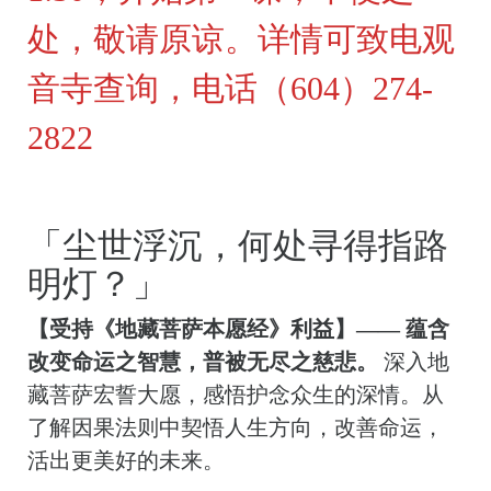
处，敬请原谅。详情可致电观
音寺查询，电话（604）274-
2822
「尘世浮沉，何处寻得指路
明灯？」
【受持《地藏菩萨本愿经》利益】—— 蕴含
改变命运之智慧，普被无尽之慈悲。
深入地
藏菩萨宏誓大愿，感悟护念众生的深情。从
了解因果法则中契悟人生方向，改善命运，
活出更美好的未来。