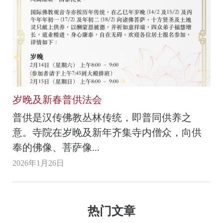
岁晚及新春普供法会
普供是汉传佛教丛林传统，即普同供养之
意。寺院在岁晚及新年齐集寺内僧众，向供
奉的佛像、菩萨像...
2026年1月26日
热门文章