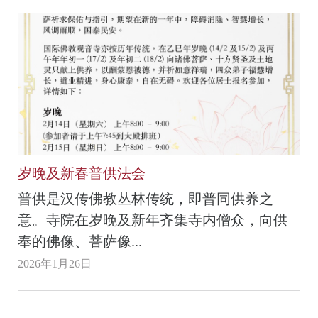
岁晚及新春普供法会
普供是汉传佛教丛林传统，即普同供养之
意。寺院在岁晚及新年齐集寺内僧众，向供
奉的佛像、菩萨像...
2026年1月26日