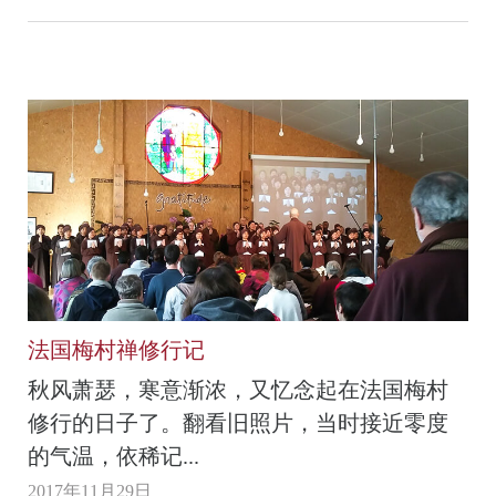
法国梅村禅修行记
秋风萧瑟，寒意渐浓，又忆念起在法国梅村
修行的日子了。翻看旧照片，当时接近零度
的气温，依稀记...
2017年11月29日