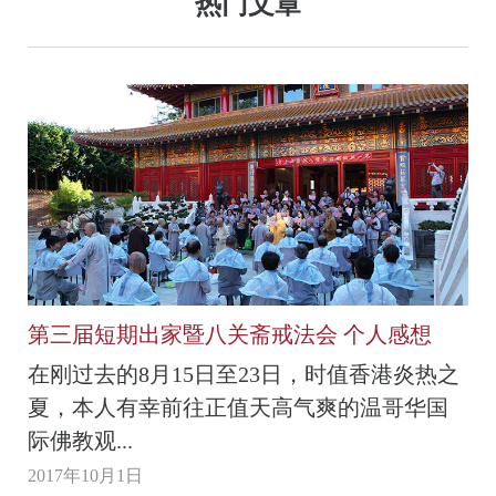
热门文章
第三届短期出家暨八关斋戒法会 个人感想
在刚过去的8月15日至23日，时值香港炎热之
夏，本人有幸前往正值天高气爽的温哥华国
际佛教观...
2017年10月1日