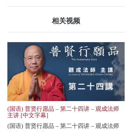
相关视频
(国语) 普贤行愿品 – 第二十四讲 – 观成法师
主讲 [中文字幕]
(国语) 普贤行愿品 – 第二十四讲 – 观成法师