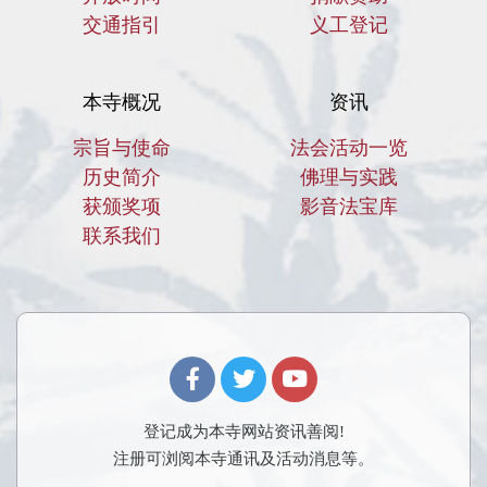
交通指引
义工登记
本寺概况
资讯
宗旨与使命
法会活动一览
历史简介
佛理与实践
获颁奖项
影音法宝库
联系我们
登记成为本寺网站资讯善阅!
注册可浏阅本寺通讯及活动消息等。