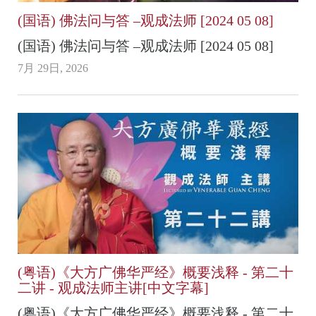
(国语) 佛法问与答 –观成法师 [2024 05 08]
(国语) 佛法问与答 –观成法师 [2024 05 08]
7月 29日, 2026
(粤语)《大方广佛华严经》概要浅释 - 第二十
二讲 - 观成法师主讲[中文字幕]
(粤语)《大方广佛华严经》概要浅释 - 第二十