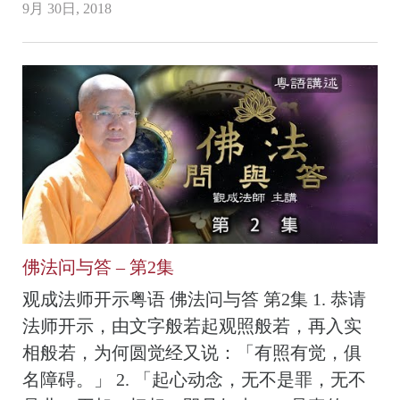
9月 30日, 2018
佛法问与答 – 第2集
观成法师开示粤语 佛法问与答 第2集 1. 恭请
法师开示，由文字般若起观照般若，再入实
相般若，为何圆觉经又说：「有照有觉，俱
名障碍。」 2. 「起心动念，无不是罪，无不