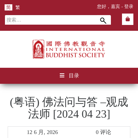
您好，嘉宾 -
登录
简
繁
搜
索：
目录
(粤语) 佛法问与答 –观成
法师 [2024 04 23]
12 6 月, 2026
0 评论