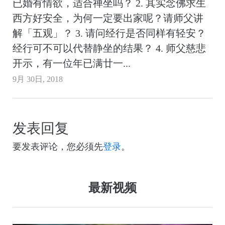
已婚有情欲，适合禅坐吗？ 2. 其实念佛求生
西方好安全，为何一定要出家呢？请师父讲
解「五观」？ 3. 请问经行是否同样有轻安？
经行可不可以代替静坐的结果？ 4. 师父慈悲
开示，有一位年已满廿一...
9月 30日, 2018
发表回复
要发表评论，您必须先
登录
。
最新视频