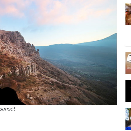
 sunset