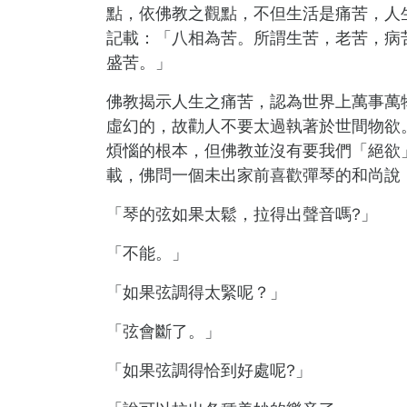
點，依佛教之觀點，不但生活是痛苦，人
記載：「八相為苦。所謂生苦，老苦，病
盛苦。」
佛教揭示人生之痛苦，認為世界上萬事萬
虛幻的，故勸人不要太過執著於世間物欲
煩惱的根本，但佛教並沒有要我們「絕欲
載，佛問一個未出家前喜歡彈琴的和尚說
「琴的弦如果太鬆，拉得出聲音嗎
?
」
「不能。」
「如果弦調得太緊呢？」
「弦會斷了。」
「如果弦調得恰到好處呢
?
」