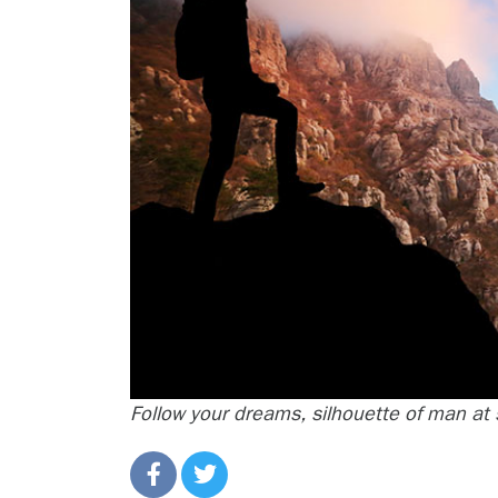
Follow your dreams, silhouette of man at