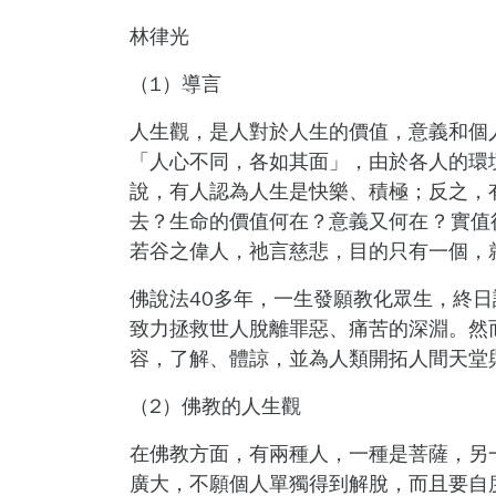
林律光
（
1
）導言
人生觀，是人對於人生的價值，意義和個
「人心不同，各如其面」，由於各人的環
說，有人認為人生是快樂、積極；反之，
去？生命的價值何在？意義又何在 ? 實
若谷之偉人，祂言慈悲，目的只有一個，
佛說法40多年，一生發願教化眾生，終
致力拯救世人脫離罪惡、痛苦的深淵。然
容，了解、體諒，並為人類開拓人間天堂
（
2
）佛教的人生觀
在佛教方面，有兩種人，一種是菩薩，另
廣大，不願個人單獨得到解脫，而且要自