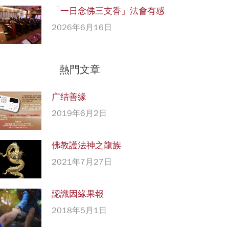
「一日念佛三支香」法會有感
2026年6月16日
熱門文章
广结善缘
2019年6月2日
佛教護法神之龍族
2021年7月27日
認識因緣果報
2018年5月1日