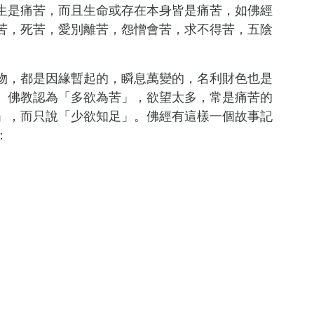
生是痛苦，而且生命或存在本身皆是痛苦，如佛經
苦，死苦，愛別離苦，怨憎會苦，求不得苦，五陰
物，都是因緣暫起的，瞬息萬變的，名利財色也是
。佛教認為「多欲為苦」，欲望太多，常是痛苦的
」，而只說「少欲知足」。佛經有這樣一個故事記
：