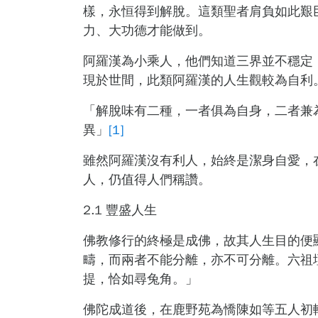
樣，永恒得到解脫。這類聖者肩負如此艱
力、大功德才能做到。
阿羅漢為小乘人，他們知道三界並不穩定
現於世間，此類阿羅漢的人生觀較為自利
「解脫味有二種，一者俱為自身，二者兼
異」
[1]
雖然阿羅漢沒有利人，始終是潔身自愛，
人，仍值得人們稱讚。
2.1
豐盛人生
佛教修行的終極是成佛，故其人生目的便
疇，而兩者不能分離，亦不可分離。六祖
提，恰如尋兔角。」
佛陀成道後，在鹿野苑為憍陳如等五人初