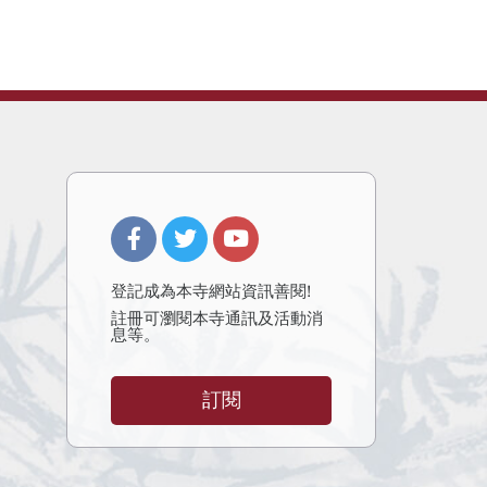
登記成為本寺網站資訊善閱!
註冊可瀏閱本寺通訊及活動消
息等。
訂閱