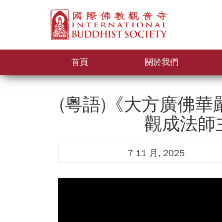
首頁
關於我們
(粵語)《大方廣佛華嚴
觀成法師
7 11 月, 2025