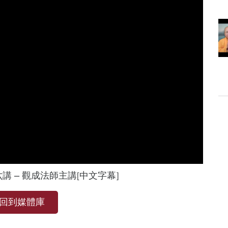
講 – 觀成法師主講[中文字幕]
回到媒體庫